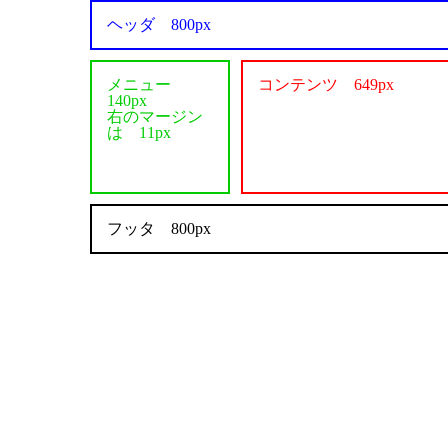
ヘッダ 800px
メニュー
コンテンツ 649px
140px
右のマージン
は 11px
フッタ 800px