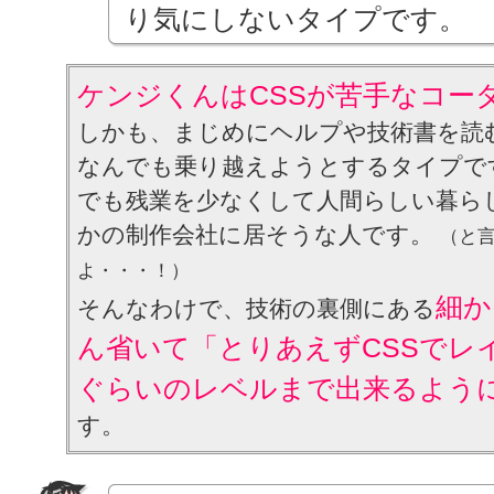
り気にしないタイプです。
ケンジくんはCSSが苦手なコー
しかも、まじめにヘルプや技術書を読
なんでも乗り越えようとするタイプで
でも残業を少なくして人間らしい暮ら
かの制作会社に居そうな人です。
（と
よ・・・！）
細か
そんなわけで、技術の裏側にある
ん省いて「とりあえずCSSでレ
ぐらいのレベルまで出来るよう
す。