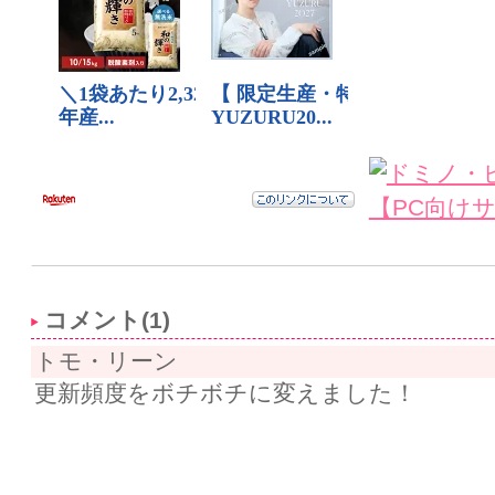
コメント(1)
トモ・リーン
更新頻度をボチボチに変えました！