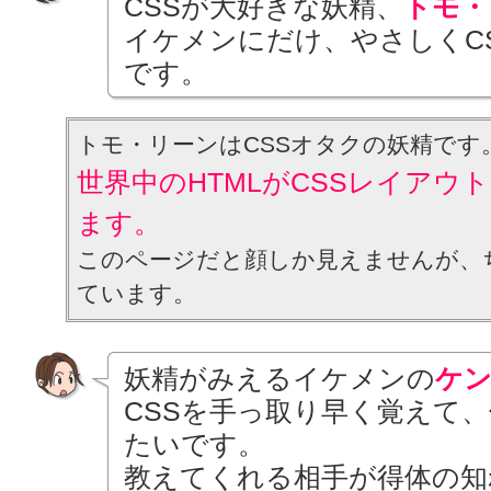
CSSが大好きな妖精、
トモ・
イケメンにだけ、やさしくC
です。
トモ・リーンはCSSオタクの妖精です
世界中のHTMLがCSSレイアウ
ます。
このページだと顔しか見えませんが、
ています。
妖精がみえるイケメンの
ケ
CSSを手っ取り早く覚えて
たいです。
教えてくれる相手が得体の知