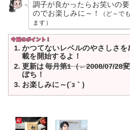
調子が良かったらお笑いの要
のでお楽しみに～！
（ど～で
ます）
かつてないレベルのやさしさを感
載を開始するよ！
更新は
毎月第1
（←2008/07/
ぼち！
お楽しみに～(´з｀)