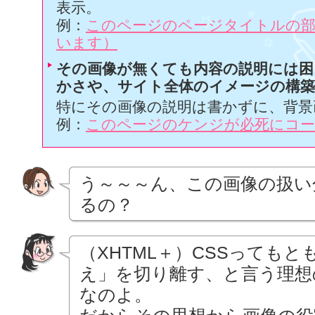
表示。
例：
このページのページタイトルの部
います）
その画像が無くても内容の説明には困
かさや、サイト全体のイメージの構
特にその画像の説明は書かずに、背景
例：
このページのケンジが必死にコー
う～～～ん、この画像の扱い
るの？
（XHTML＋）CSSっても
え」を切り離す、と言う理想
なのよ。