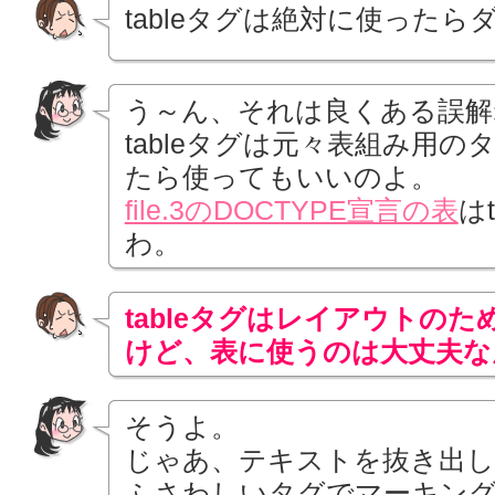
tableタグは絶対に使った
う～ん、それは良くある誤解
tableタグは元々表組み用
たら使ってもいいのよ。
file.3のDOCTYPE宣言の表
は
わ。
tableタグはレイアウトの
けど、表に使うのは大丈夫な
そうよ。
じゃあ、テキストを抜き出
ふさわしいタグでマーキン