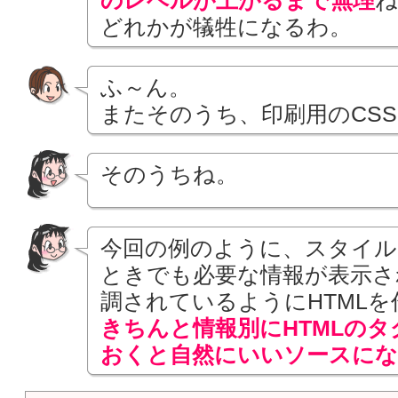
のレベルが上がるまで無理
ね
どれかが犠牲になるわ。
ふ～ん。
またそのうち、印刷用のCS
そのうちね。
今回の例のように、スタイル
ときでも必要な情報が表示さ
調されているようにHTML
きちんと情報別にHTMLの
おくと自然にいいソースにな