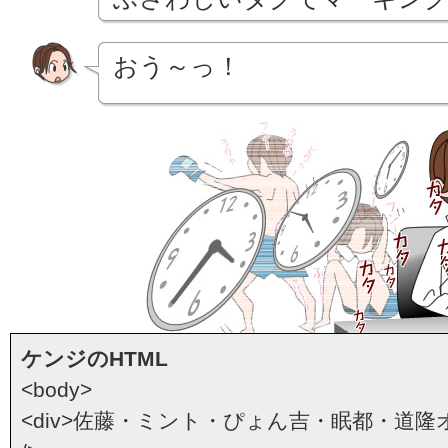
おう～っ！
ケンジのHTML
<body>
<div>佐藤・ミント・ぴょん吉・眠都・道隆