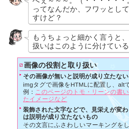
へぇ～～～。（・・・・・・
ってなんだか、フワッとし
すけど？
もうちょっと細かく言うと、
扱いはこのように分けてい
画像の役割と取り扱い
その画像が無いと説明が成り立たない
imgタグで画像をHTMLに配置し、a
例：
このページのトモ・リーンの書い
たイメージなど
装飾された文字などで、見栄えが変わ
は説明が成り立たないもの
その文言にふさわしいマーキングを