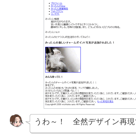
うわ～！ 全然デザイン再現