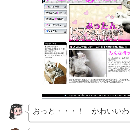
おっと・・・！ かわいいわ