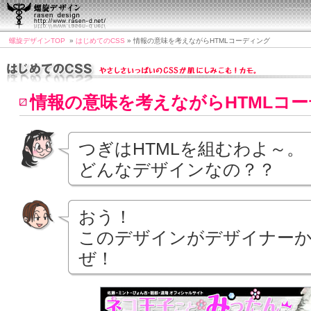
螺旋デザインTOP
»
はじめてのCSS
» 情報の意味を考えながらHTMLコーディング
情報の意味を考えながらHTMLコ
つぎはHTMLを組むわよ～。
どんなデザインなの？？
おう！
このデザインがデザイナー
ぜ！